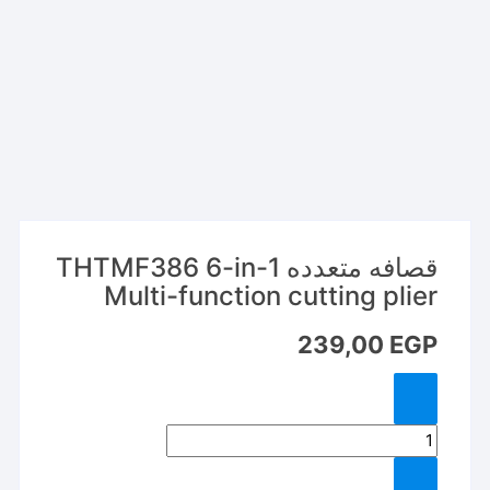
قصافه متعدده THTMF386 6-in-1
Multi-function cutting plier
239,00
EGP
كمية
قصافه
متعدده