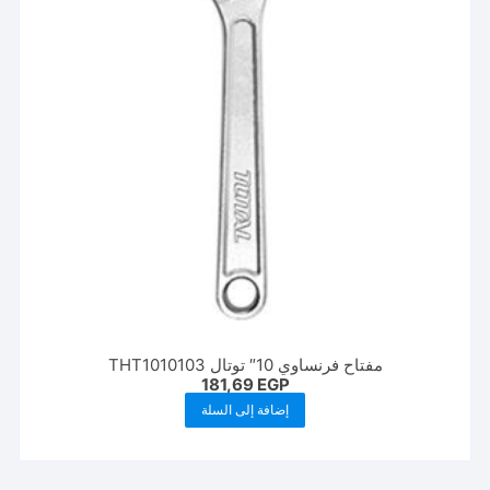
مفتاح فرنساوي 10″ توتال THT1010103
181,69
EGP
إضافة إلى السلة