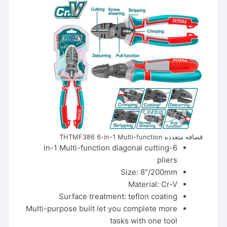
قصافه متعدده THTMF386 6-in-1 Multi-function
6-in-1 Multi-function diagonal cutting
pliers
Size: 8″/200mm
Material: Cr-V
Surface treatment: teflon coating
Multi-purpose built let you complete more
tasks with one tool