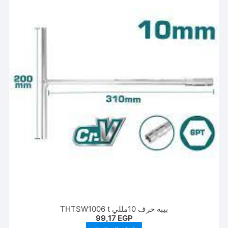
بيبه حرف 10مللي THTSW1006 t
99,17
EGP