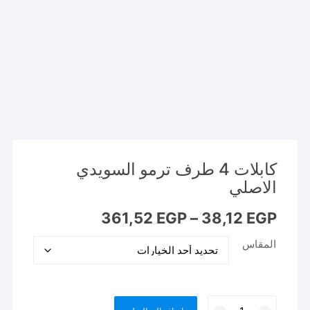
كابلات 4 طرف ترمو السويدي
الاصلي
نطاق
361,52
EGP
–
38,12
EGP
السعر:
من
المقاس
خلال
كمية