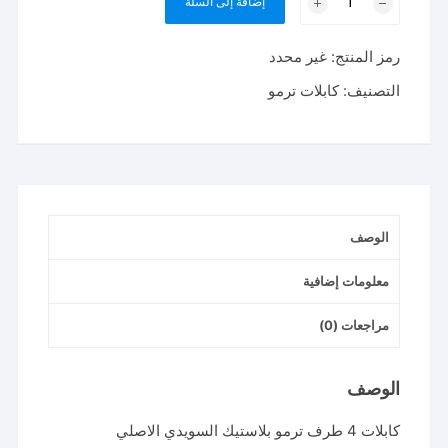
إضافة إلى السلة
كابلات
4
رمز المنتج:
غير محدد
طرف
ترمو
التصنيف:
كابلات ترمو
السويدي
الاصلي
الوصف
معلومات إضافية
مراجعات (0)
الوصف
كابلات 4 طرف ترمو بلاستيك السويدي الاصلي