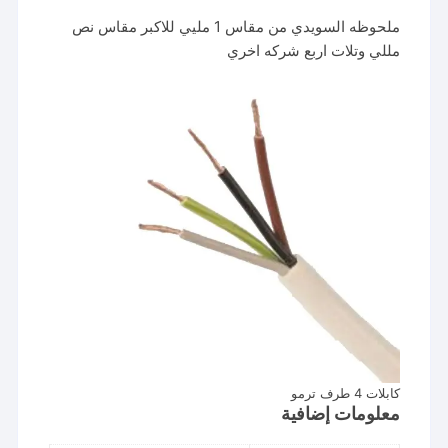
ملحوظه السويدي من مقاس 1 مليي للاكبر مقاس نص
مللي وتلات اربع شركه اخري
كابلات 4 طرف ترمو
معلومات إضافية