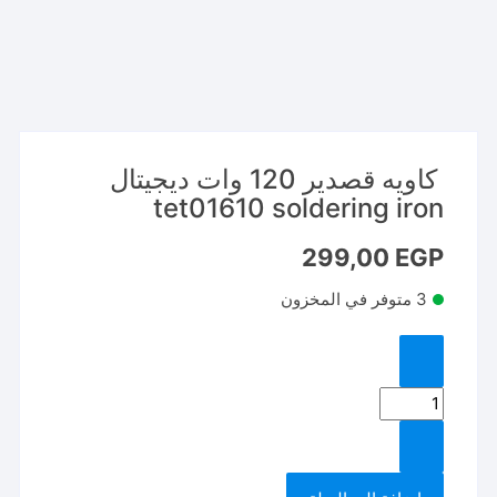
كاويه قصدير 120 وات ديجيتال
tet01610 soldering iron
299,00
EGP
3 متوفر في المخزون
كمية
كاويه
قصدير
120