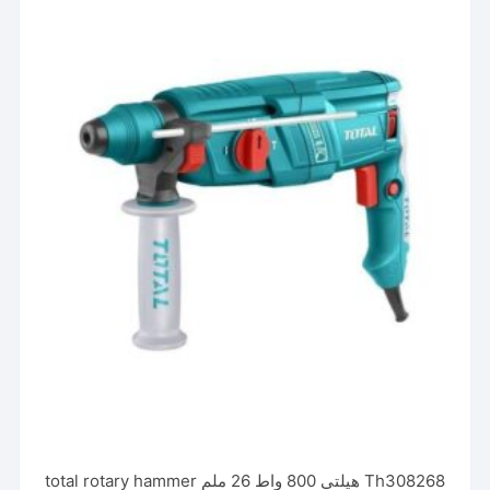
Th308268 هيلتي 800 واط 26 ملم total rotary hammer