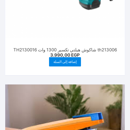
th213006 شاكوش هيلتي تكسير 1300 وات TH2130016
3.990,00
EGP
إضافة إلى السلة