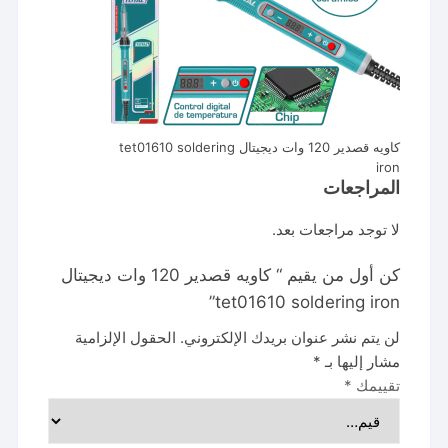
كاويه قصدير 120 وات ديجيتال tet01610 soldering
iron
المراجعات
لا توجد مراجعات بعد.
كن أول من يقيم “ كاويه قصدير 120 وات ديجيتال
tet01610 soldering iron”
لن يتم نشر عنوان بريدك الإلكتروني.
الحقول الإلزامية
مشار إليها بـ
*
تقييمك
*