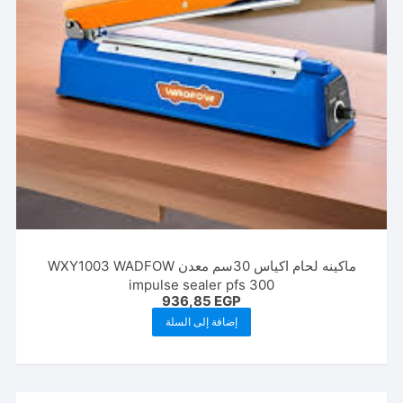
ماكينه لحام اكياس 30سم معدن WXY1003 WADFOW
impulse sealer pfs 300
936,85
EGP
إضافة إلى السلة