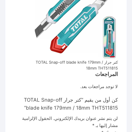
كتر جرار TOTAL Snap-off blade knife 179mm /
18mm THT511815
المراجعات
لا توجد مراجعات بعد.
كن أول من يقيم “كتر جرار TOTAL Snap-off
blade knife 179mm / 18mm THT511815”
لن يتم نشر عنوان بريدك الإلكتروني.
الحقول الإلزامية
مشار إليها بـ
*