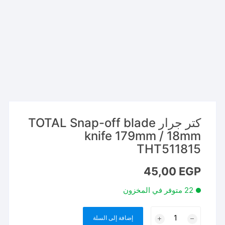
كتر جرار TOTAL Snap-off blade
knife 179mm / 18mm
THT511815
45,00
EGP
22 متوفر في المخزون
كمية
إضافة إلى السلة
كتر