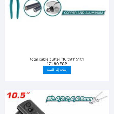
total cable cutter :10 tht115101
171,80
EGP
إضافة إلى السلة