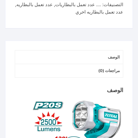
التصنيفات:
.... عدد تعمل بالبطاريات
,
عدد تعمل بالبطاريه
,
فولت
عدد تعمل بالبطاريه اخري
٢٥٠٠
ليومن
مع
٢
بطاريه
وشاحن
الوصف
twli20887
مراجعات (0)
الوصف