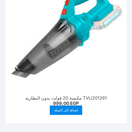
TVLI201261 مكنسة 20 فولت بدون البطاريه
999,00
EGP
إضافة إلى السلة