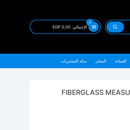
0
الإجمالي:
0,00
EGP
الصيانه
المتجر
سلة المشتريات
ر FIBERGLASS MEASURING 100M