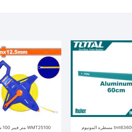
tmt636002 مسطره المونيوم
WMT25100 