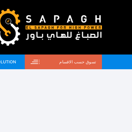
لتجاوز
لى
لمحتوى
تسوق حسب الاقسام
OLUTION