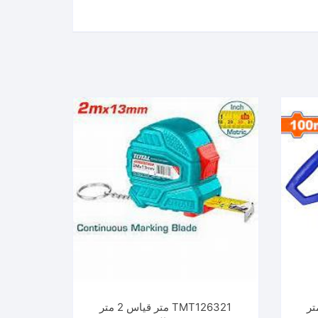
متر فیبر 100 متر
TMT126321 متر قياس 2 متر