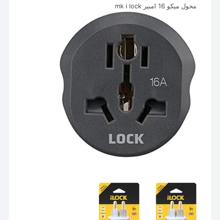
محول ميكو 16 امبير mk i lock