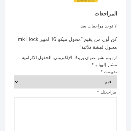
المراجعات
لا توجد مراجعات بعد.
كن أول من يقيم “محول ميكو 16 امبير mk i lock
محول فيشة ثلاثية”
لن يتم نشر عنوان بريدك الإلكتروني.
الحقول الإلزامية
مشار إليها بـ
*
تقييمك
*
مراجعتك
*