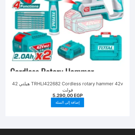
TRHLI422682 Cordless rotary hammer 42v هيلتي 42
فولت
5.290,00
EGP
إضافة إلى السلة