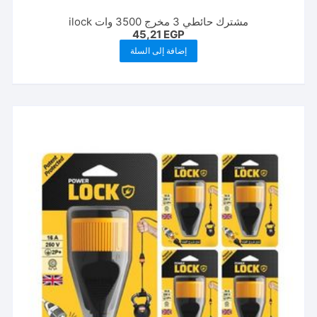
مشترك حائطي 3 مخرج 3500 وات ilock
45,21
EGP
إضافة إلى السلة