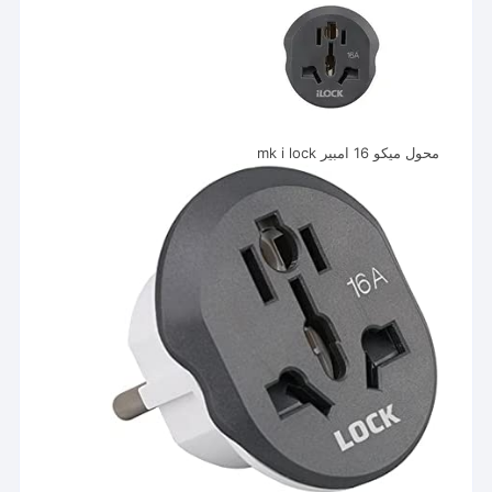
محول ميكو 16 امبير mk i lock