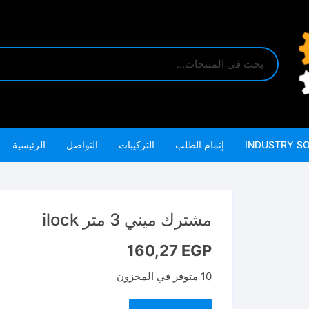
INDUSTRY S
إتمام الطلب
التركيبات
التواصل
الرئيسية
مشترك ميني 3 متر ilock
160,27
EGP
10 متوفر في المخزون