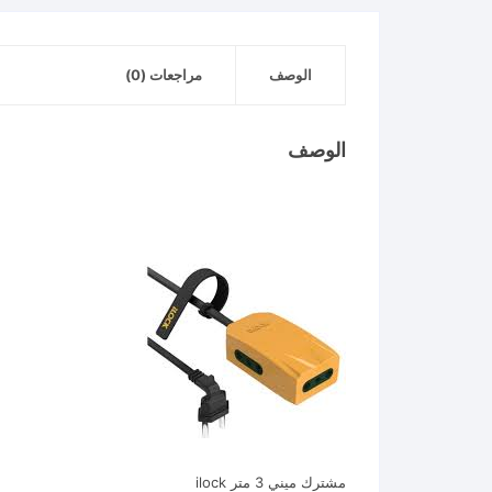
الوصف
مراجعات (0)
الوصف
مشترك ميني 3 متر ilock