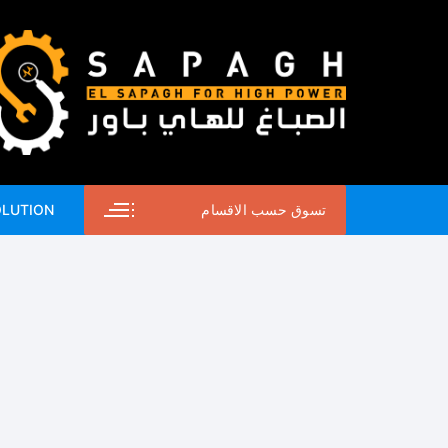
لتجاوز
لى
لمحتوى
تسوق حسب الاقسام
OLUTION