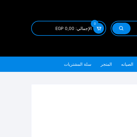
0
الإجمالي:
0,00
EGP
الصيانه
المتجر
سلة المشتريات