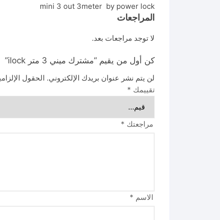
mini 3 out 3meter by power lock
المراجعات
لا توجد مراجعات بعد.
كن أول من يقيم “مشترك ميني 3 متر ilock”
لن يتم نشر عنوان بريدك الإلكتروني.
الحقول الإلزامي
تقييمك
*
مراجعتك
*
الاسم
*