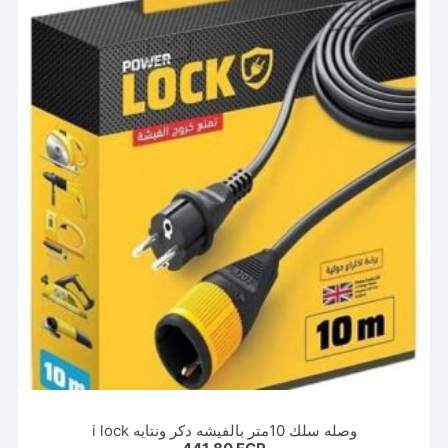
وصله سلك 10متر بالفيشه دكر ونتايه i lock