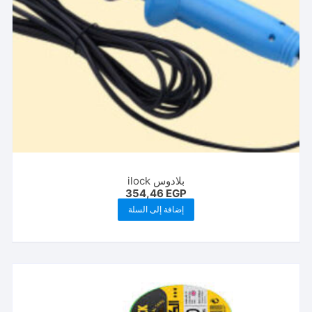
بلادوس ilock
354,46
EGP
إضافة إلى السلة