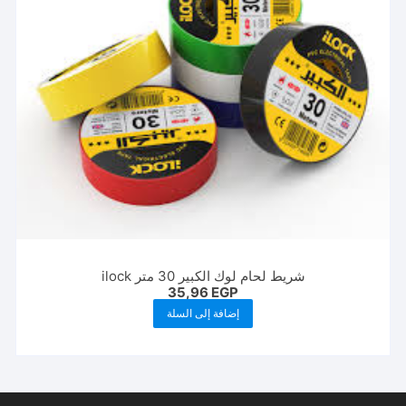
شريط لحام لوك الكبير 30 متر ilock
35,96
EGP
إضافة إلى السلة