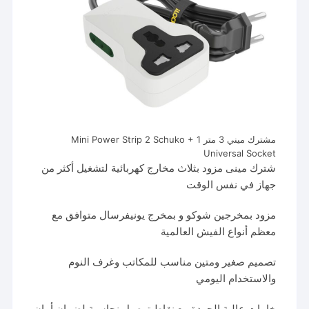
مشترك ميني 3 متر Mini Power Strip 2 Schuko + 1
Universal Socket
شترك مينى مزود بثلاث مخارج كهربائية لتشغيل أكثر من
جهاز في نفس الوقت
مزود بمخرجين شوكو و بمخرج يونيفرسال متوافق مع
معظم أنواع الفيش العالمية
تصميم صغير ومتين مناسب للمكاتب وغرف النوم
والاستخدام اليومي
خامات عالية الجودة مع نقاط توصيل نحاسية لضمان أمان