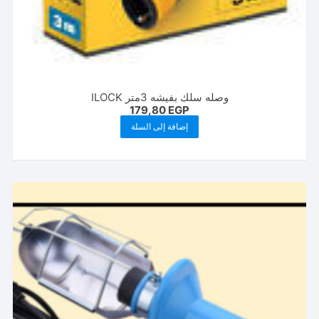
وصله سلك بفيشه 3متر ILOCK
179,80
EGP
إضافة إلى السلة