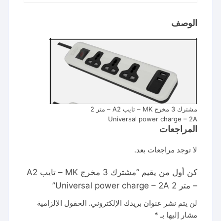
charge
-
الوصف
2A
مشترك 3 مخرج MK – تايب A2 – متر 2
Universal power charge – 2A
المراجعات
لا توجد مراجعات بعد.
كن أول من يقيم “مشترك 3 مخرج MK – تايب A2
– متر 2 Universal power charge – 2A”
لن يتم نشر عنوان بريدك الإلكتروني.
الحقول الإلزامية
مشار إليها بـ
*