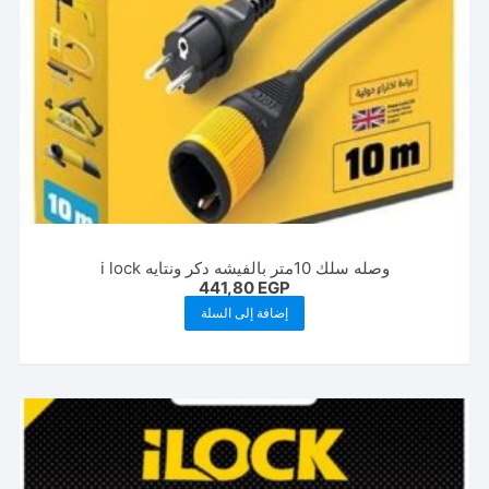
وصله سلك 10متر بالفيشه دكر ونتايه i lock
441,80
EGP
إضافة إلى السلة