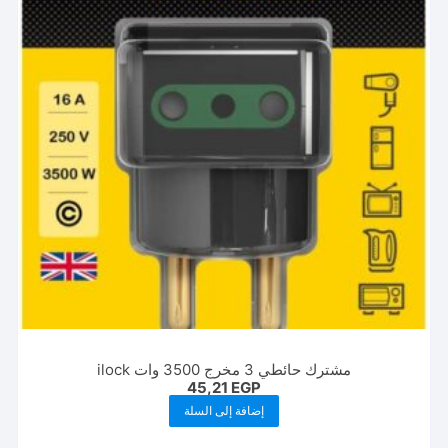
مشترك حائطي 3 مخرج 3500 وات ilock
45,21
EGP
إضافة إلى السلة