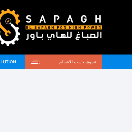
لتجاوز
لى
لمحتوى
تسوق حسب الاقسام
OLUTION