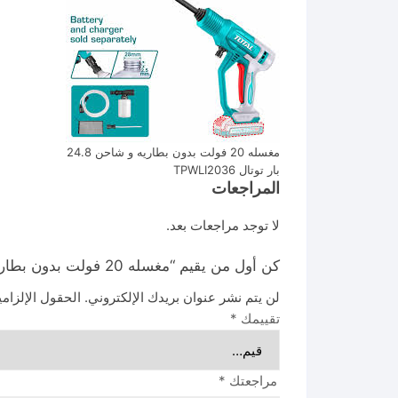
مغسله 20 فولت بدون بطاريه و شاحن 24.8
بار توتال TPWLI2036
المراجعات
لا توجد مراجعات بعد.
كن أول من يقيم “مغسله 20 فولت بدون بطاريه و شاحن 24.8 بار توتال TPWLI2036”
لن يتم نشر عنوان بريدك الإلكتروني.
الحقول الإلزامي
تقييمك
*
مراجعتك
*