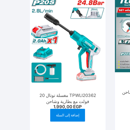
ولت بشاحن
TPWLI20362 مغسلة توتال 20
فولت مع بطارية وشاحن
1.990,00
EGP
إضافة إلى السلة