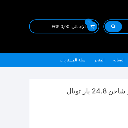
0
الإجمالي:
0,00
EGP
الصيانه
المتجر
سلة المشتريات
مغسله 20 فولت بدون بطاريه و شاحن 24.8 بار توتال