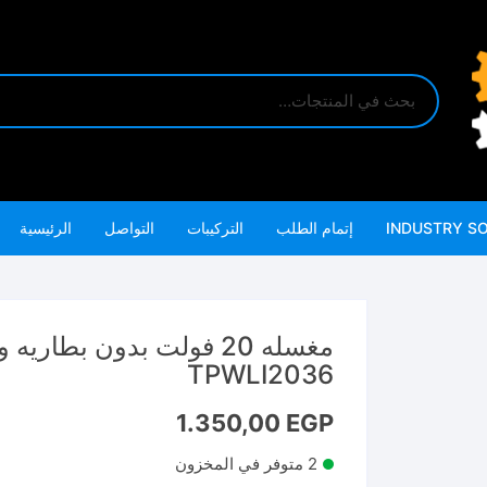
INDUSTRY S
إتمام الطلب
التركيبات
التواصل
الرئيسية
TPWLI2036
1.350,00
EGP
2 متوفر في المخزون