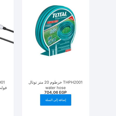
THPH2001 خرطوم 20 متر توتال
water hose
704,06
EGP
إضافة إلى السلة