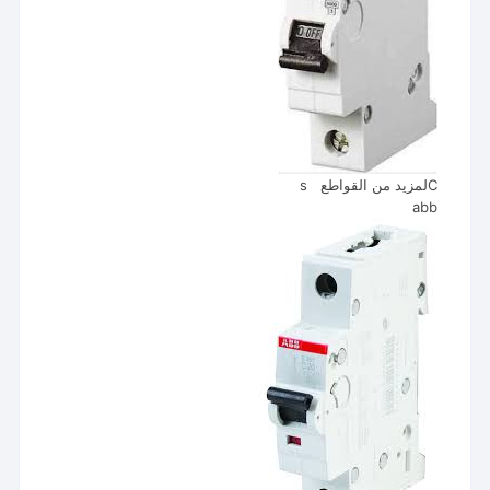
Cلمزيد من القواطع s
abb