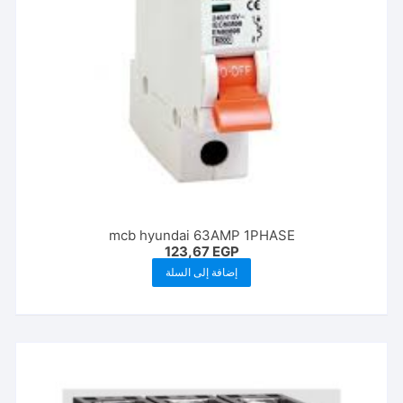
mcb hyundai 63AMP 1PHASE
123,67
EGP
إضافة إلى السلة