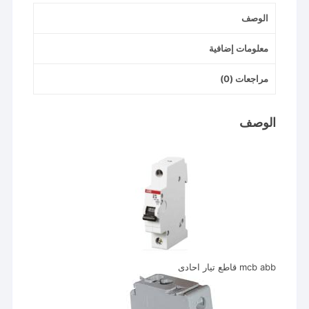
الوصف
معلومات إضافية
مراجعات (0)
الوصف
mcb abb قاطع تيار احادى