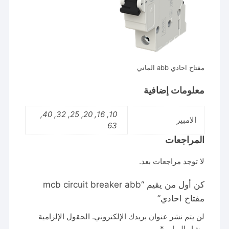
مفتاح احادي abb الماني
معلومات إضافية
10, 16, 20, 25, 32, 40,
الامبير
63
المراجعات
لا توجد مراجعات بعد.
كن أول من يقيم “mcb circuit breaker abb
مفتاح احادي”
لن يتم نشر عنوان بريدك الإلكتروني.
الحقول الإلزامية
مشار إليها بـ
*