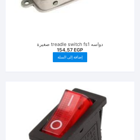
دواسه treadle switch fs1 صغيرة
154,57
EGP
إضافة إلى السلة