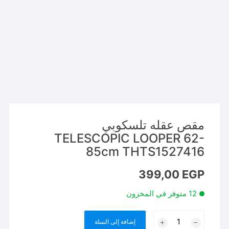
مقص عقله تلسكوبي
TELESCOPIC LOOPER 62-
85cm THTS1527416
399,00
EGP
12 متوفر في المخزون
كمية
إضافة إلى السلة
مقص