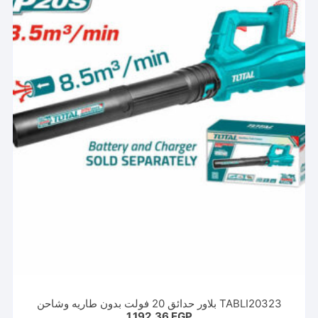
TABLI20323 بلاور حدائق 20 فولت بدون طاريه وشاحن
1.192,36
EGP