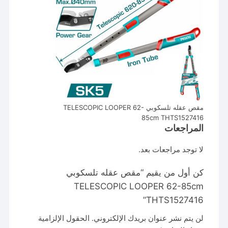
مقص عقله تلسكوبي TELESCOPIC LOOPER 62-
85cm THTS1527416
المراجعات
لا توجد مراجعات بعد.
كن أول من يقيم “مقص عقله تلسكوبي
TELESCOPIC LOOPER 62-85cm
THTS1527416”
لن يتم نشر عنوان بريدك الإلكتروني.
الحقول الإلزامية