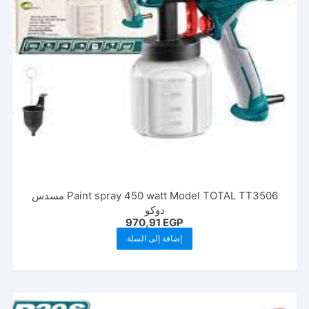
Paint spray 450 watt Model TOTAL TT3506 مسدس
دوكو
970,91
EGP
إضافة إلى السلة