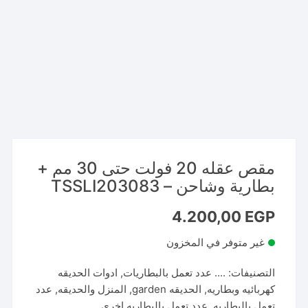
مقص عقله 20 فولت حتى 30 مم +
بطارية وشاحن – TSSLI203083
4.200,00
EGP
غير متوفر في المخزون
التصنيفات:
.... عدد تعمل بالبطاريات
,
ادوات الحديقه
كهربائيه وبطاريه
,
الحديقه garden
,
المنزل والحديقه
,
عدد
تعمل بالبطاريه
,
عدد تعمل بالبطاريه اخري