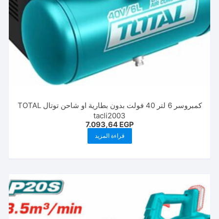
كمبروسر 6 لتر 40 فولت بدون بطارية او شاحن توتال TOTAL
tacli2003
7.093,64
EGP
قراءة المزيد