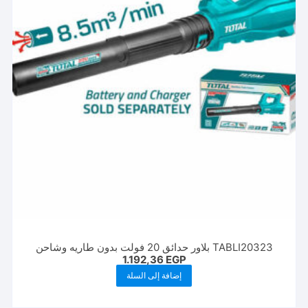
TABLI20323 بلاور حدائق 20 فولت بدون طاريه وشاحن
1.192,36
EGP
إضافة إلى السلة