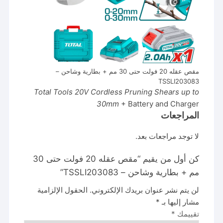
مقص عقله 20 فولت حتى 30 مم + بطارية وشاحن –
TSSLI203083
Total Tools 20V Cordless Pruning Shears up to
30mm
+ Battery and Charger
المراجعات
لا توجد مراجعات بعد.
كن أول من يقيم “مقص عقله 20 فولت حتى 30
مم + بطارية وشاحن – TSSLI203083”
لن يتم نشر عنوان بريدك الإلكتروني.
الحقول الإلزامية
مشار إليها بـ
*
تقييمك
*