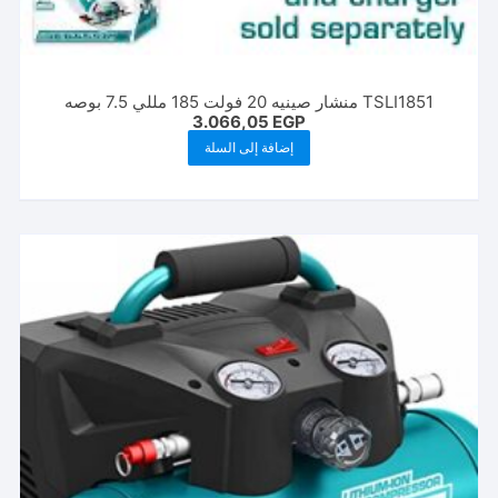
TSLI1851 منشار صينيه 20 فولت 185 مللي 7.5 بوصه
3.066,05
EGP
إضافة إلى السلة