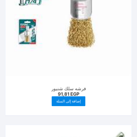
فرشه سلك شنيور
91,81
EGP
إضافة إلى السلة