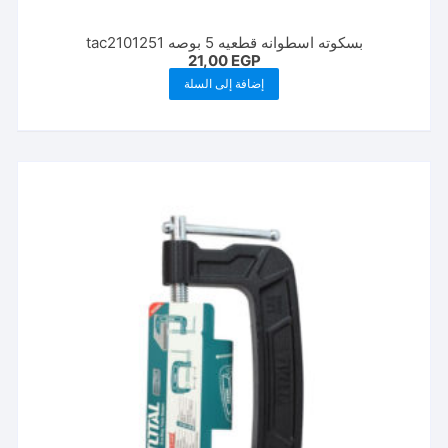
بسكوته اسطوانه قطعيه 5 بوصه tac2101251
21,00
EGP
إضافة إلى السلة