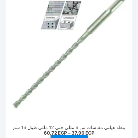
بنطه هيلتي مقاسات من 6 مللي حتي 12 مللي طول 16 سم
نطاق
60,72
EGP
–
37,96
EGP
السعر: