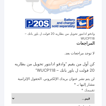
وادفو ادابتور تحويل من بطاريه 20 فولت ل باور بانك –
WUCP118
المراجعات
لا توجد مراجعات بعد.
كن أول من يقيم “وادفو ادابتور تحويل من بطاريه
20 فولت ل باور بانك – WUCP118”
لن يتم نشر عنوان بريدك الإلكتروني.
الحقول الإلزامية
مشار إليها بـ
*
تقييمك
*