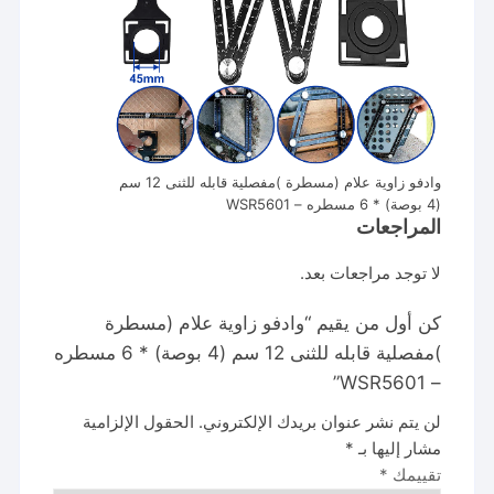
وادفو زاوية علام (مسطرة )مفصلية قابله للثنى 12 سم
(4 بوصة) * 6 مسطره – WSR5601
المراجعات
لا توجد مراجعات بعد.
كن أول من يقيم “وادفو زاوية علام (مسطرة
)مفصلية قابله للثنى 12 سم (4 بوصة) * 6 مسطره
– WSR5601”
لن يتم نشر عنوان بريدك الإلكتروني.
الحقول الإلزامية
مشار إليها بـ
*
تقييمك
*