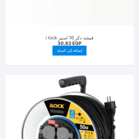
فيشه دكر 16 امبير i lock
30,83
EGP
إضافة إلى السلة