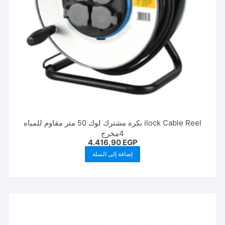
ilock Cable Reel بكره مشترك لوك 50 متر مقاوم للمياه
4مخرج
4.416,90
EGP
إضافة إلى السلة