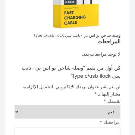
وصله شاحن يو اس بي -تايب سي type c/usb ilock
المراجعات
لا توجد مراجعات بعد.
كن أول من يقيم “وصله شاحن يو اس بي -تايب
سي type c/usb ilock”
لن يتم نشر عنوان بريدك الإلكتروني.
الحقول الإلزامية
مشار إليها بـ
*
تقييمك
*
مراجعتك
*