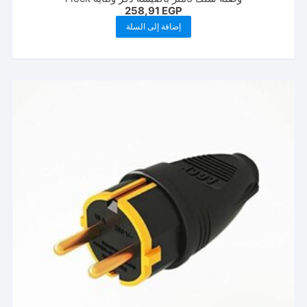
258,91
EGP
إضافة إلى السلة