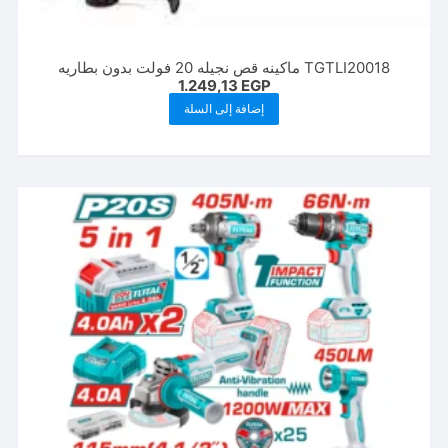
TGTLI20018 ماكينه قص نجيله 20 فولت بدون بطاريه
1.249,13
EGP
إضافة إلى السلة