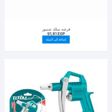
فرشه سلك شنيور
91,81
EGP
إضافة إلى السلة