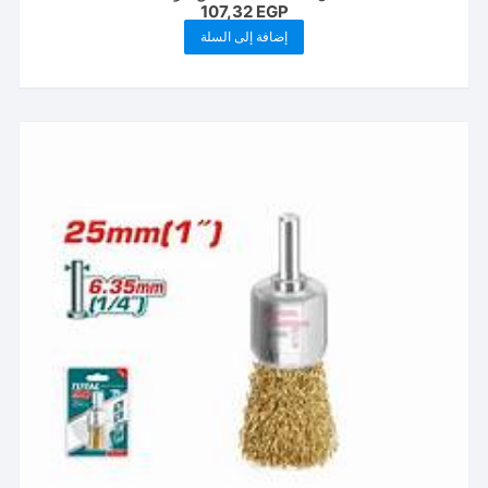
107,32
EGP
إضافة إلى السلة