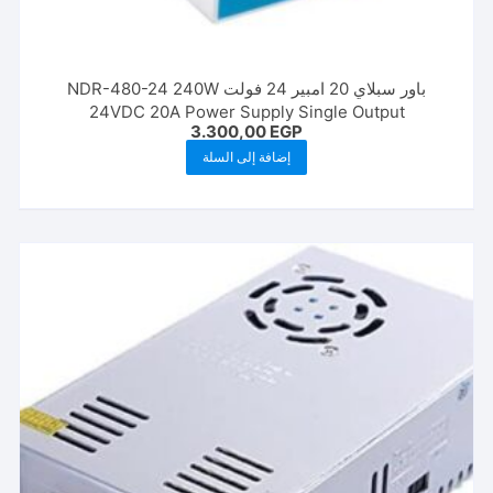
باور سبلاي 20 امبير 24 فولت NDR-480-24 240W
24VDC 20A Power Supply Single Output
3.300,00
EGP
إضافة إلى السلة