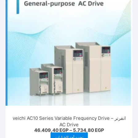
انفرتر veichi AC10 Series Variable Frequency Drive –
AC Drive
نطاق
46.409,40
EGP
–
5.734,80
EGP
السعر:
هناك
تحديد أحد الخيارات