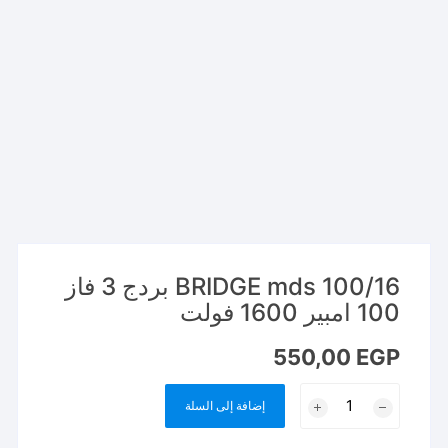
BRIDGE mds 100/16 بردج 3 فاز
100 امبير 1600 فولت
550,00
EGP
كمية
إضافة إلى السلة
BRIDGE
mds