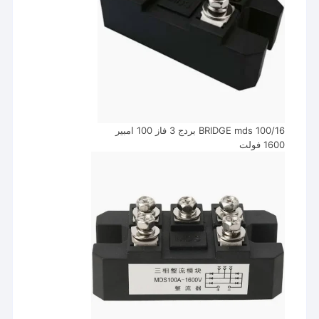
BRIDGE mds 100/16 بردج 3 فاز 100 امبير
1600 فولت