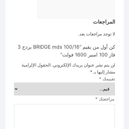
المراجعات
لا توجد مراجعات بعد.
كن أول من يقيم “BRIDGE mds 100/16 بردج 3
فاز 100 امبير 1600 فولت”
لن يتم نشر عنوان بريدك الإلكتروني.
الحقول الإلزامية
مشار إليها بـ
*
تقييمك
*
مراجعتك
*