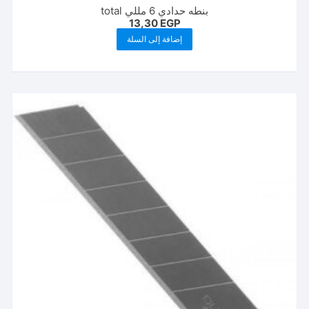
بنطه حدادي 6 مللي total
13,30
EGP
إضافة إلى السلة