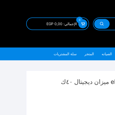
0
الإجمالي:
0,00
EGP
الصيانه
المتجر
سلة المشتريات
٤ك