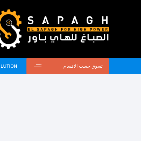
لتجاوز
لى
لمحتوى
تسوق حسب الاقسام
OLUTION