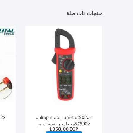
منتجات ذات صلة
Calmp meter uni-t ut202a+
600vكلامب امبير بنسة امبير
1.358,06
EGP