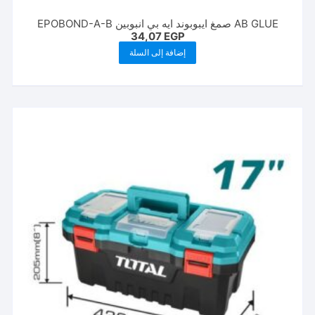
AB GLUE صمغ ايبوبوند ايه بي انبوبين EPOBOND-A-B
34,07
EGP
إضافة إلى السلة