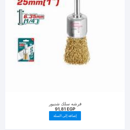
فرشه سلك شنيور
91,81
EGP
إضافة إلى السلة