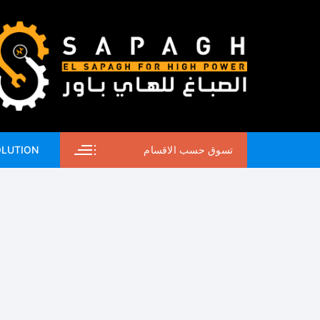
لتجاوز
لى
لمحتوى
تسوق حسب الاقسام
OLUTION