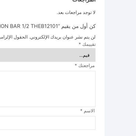
لا توجد مراجعات بعد.
كن أول من يقيم “EXTENSION BAR 1/2 THEB12101 وصله لقم نص بوصه 250 مللي”
لن يتم نشر عنوان بريدك الإلكتروني.
الحقول الإلزامي
تقييمك
*
مراجعتك
*
الاسم
*