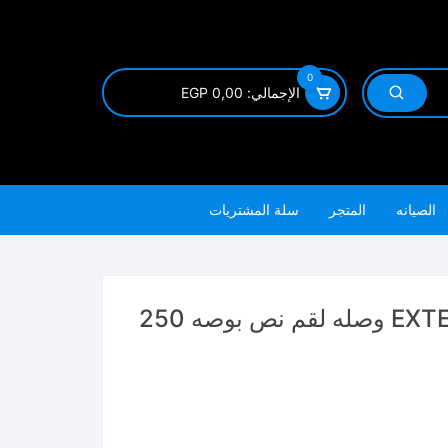
0
الإجمالي:
0,00
EGP
الصيانه
المتجر
سلة المشتريات
EXTENSION BAR 1/2 THEB12101 وصله لقم نص بوصه 250