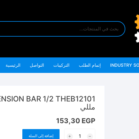
INDUSTRY S
إتمام الطلب
التركيبات
التواصل
الرئيسية
مللي
153,30
EGP
كمية
إضافة إلى السلة