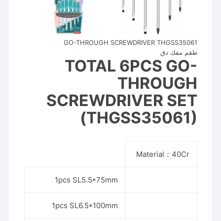
GO-THROUGH SCREWDRIVER THGSS35061
طقم مفك دق
TOTAL 6PCS GO-
THROUGH
SCREWDRIVER SET
(THGSS35061)
Material：40Cr
1pcs SL5.5*75mm
1pcs SL6.5*100mm