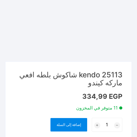
kendo 25113 شاكوش بلطه افعي
ماركه كيندو
334,99
EGP
11 متوفر في المخزون
كمية
إضافة إلى السلة
kendo
25113