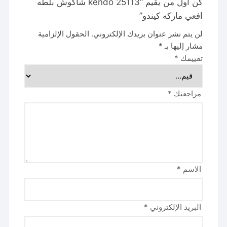
كن أول من يقيم “kendo 25113 شاكوش بلطه
افعي ماركه كيندو”
لن يتم نشر عنوان بريدك الإلكتروني.
الحقول الإلزامية
مشار إليها بـ
*
تقييمك
*
مراجعتك
*
الاسم
*
البريد الإلكتروني
*