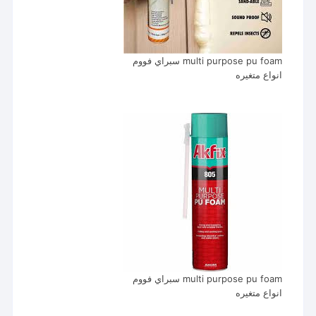
multi purpose pu foam سبراي فووم
انواع متغيره
multi purpose pu foam سبراي فووم
انواع متغيره