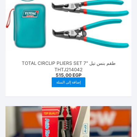
طقم بنس تيل TOTAL CIRCLIP PLIERS SET 7″
THTJ214042
515,00
EGP
إضافة إلى السلة