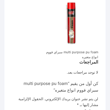
multi purpose pu foam سبراي فووم
انواع متغيره
المراجعات
لا توجد مراجعات بعد.
كن أول من يقيم “multi purpose pu foam
سبراي فووم انواع متغيره”
لن يتم نشر عنوان بريدك الإلكتروني.
الحقول الإلزامية
مشار إليها بـ
*