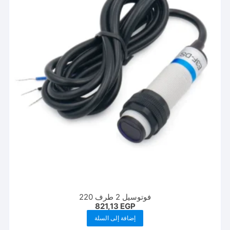
فوتوسيل 2 طرف 220
821,13
EGP
إضافة إلى السلة