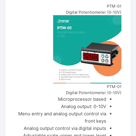
PTM-01
Digital Potentiometer (0-10V)
PTM-01
Digital Potentiometer (0-10V)
Microprocessor based
Analog output: 0-10V
Menu entry and analog output control via
front keys
Analog output control via digital inputs
Adjustable scale upper and lower level