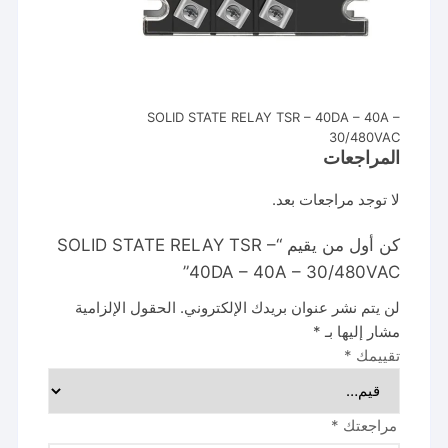
SOLID STATE RELAY TSR – 40DA – 40A –
30/480VAC
المراجعات
لا توجد مراجعات بعد.
كن أول من يقيم “SOLID STATE RELAY TSR –
40DA – 40A – 30/480VAC”
لن يتم نشر عنوان بريدك الإلكتروني.
الحقول الإلزامية
مشار إليها بـ
*
تقييمك
*
مراجعتك
*