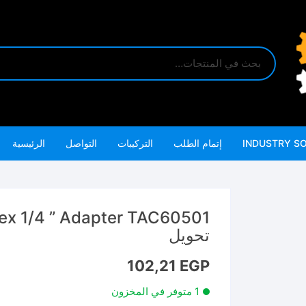
INDUSTRY S
إتمام الطلب
التركيبات
التواصل
الرئيسية
تحويل
102,21
EGP
1 متوفر في المخزون