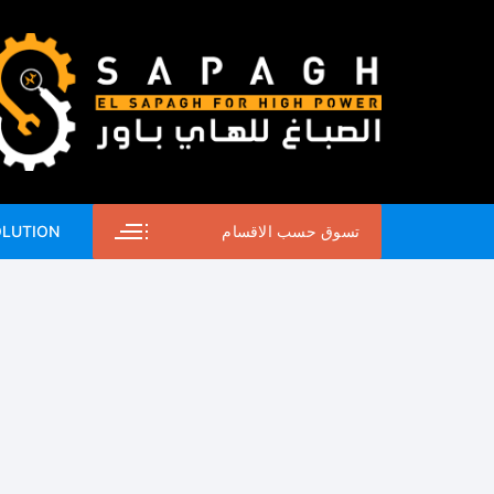
لتجاوز
لى
لمحتوى
تسوق حسب الاقسام
OLUTION