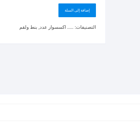
إضافة إلى السلة
التصنيفات:
..... اكسسوار عدد
,
بنط ولقم