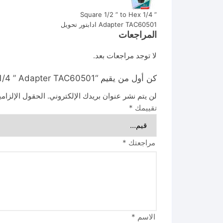
Square 1/2 ” to Hex 1/4 ”
Adapter TAC60501 ادابتور تحويل
المراجعات
لا توجد مراجعات بعد.
كن أول من يقيم “Square 1/2 ” to Hex 1/4 ” Adapter TAC60501 ادابتور تحويل”
لن يتم نشر عنوان بريدك الإلكتروني.
الحقول الإلزامي
تقييمك
*
مراجعتك
*
الاسم
*