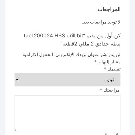
المراجعات
لا توجد مراجعات بعد.
كن أول من يقيم “tac1200024 HSS drill bit
بنطه حدادي 2 مللي 2قطعه”
لن يتم نشر عنوان بريدك الإلكتروني.
الحقول الإلزامية
مشار إليها بـ
*
تقييمك
*
مراجعتك
*
الاسم
*