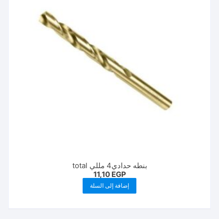
بنطه حدادي4 مللي total
11,10
EGP
إضافة إلى السلة