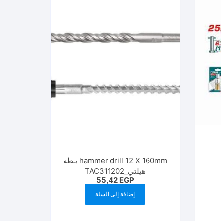
hammer drill 12 X 160mm بنطه
هيلتي_TAC311202
55,42
EGP
إضافة إلى السلة