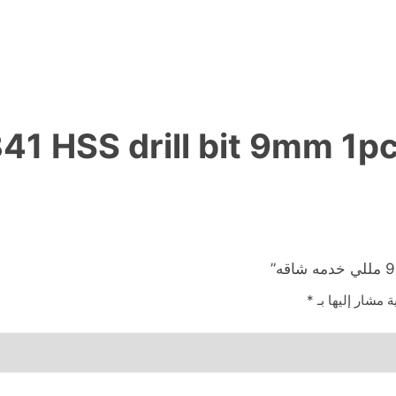
41 HSS drill bit 9mm 1
ة مشار إليها بـ
*