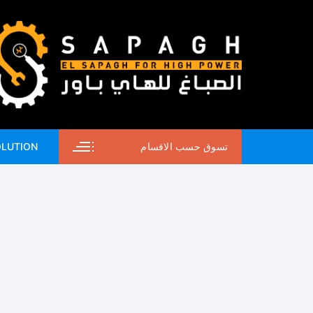
لتجاوز
لى
لمحتوى
تسوق حسب الاقسام
OLUTION