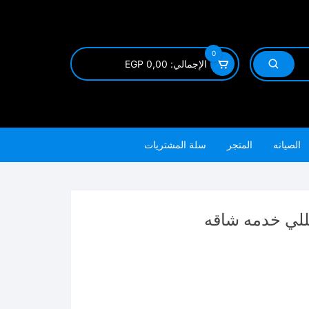
0
الإجمالي:
0,00
EGP
الصيانه
المتجر
سلة المشتريات