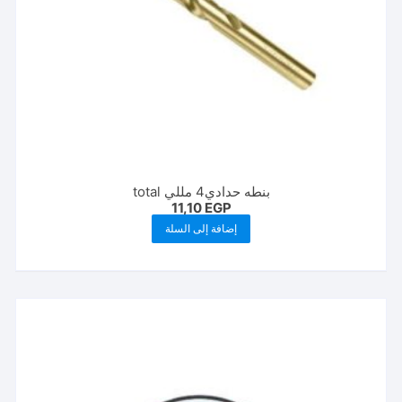
بنطه حدادي4 مللي total
11,10
EGP
إضافة إلى السلة