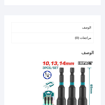
قطع
10-
13-
14
الوصف
مللي
مراجعات (0)
الوصف