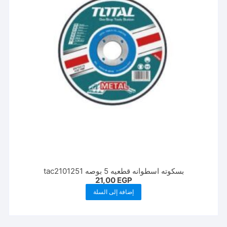
بسكوته اسطوانه قطعيه 5 بوصه tac2101251
21,00
EGP
إضافة إلى السلة