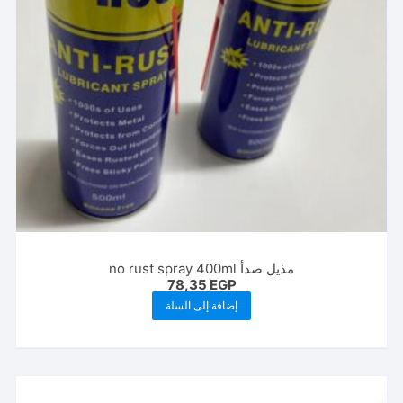
مذيل صدأ no rust spray 400ml
78,35
EGP
إضافة إلى السلة