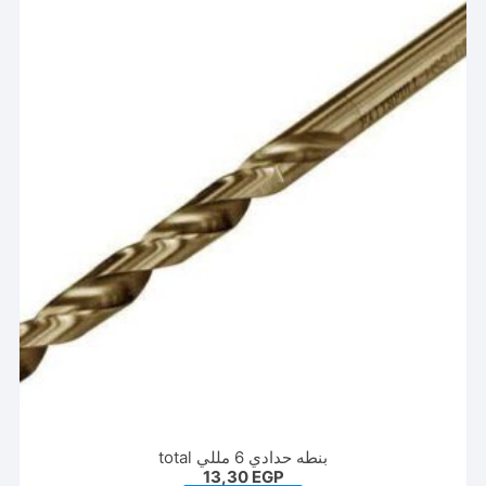
بنطه حدادي 6 مللي total
13,30
EGP