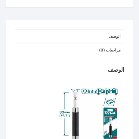
80
مللي
الوصف
مراجعات (0)
الوصف