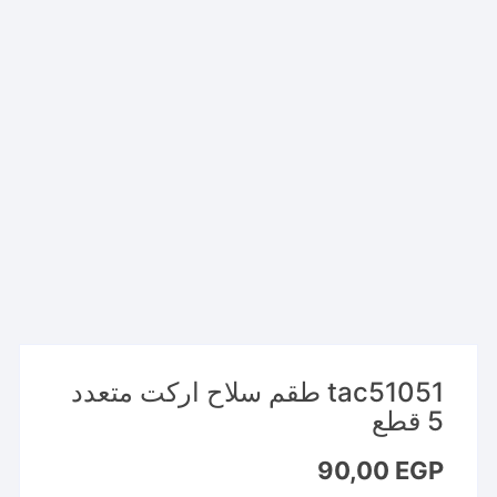
tac51051 طقم سلاح اركت متعدد
5 قطع
90,00
EGP