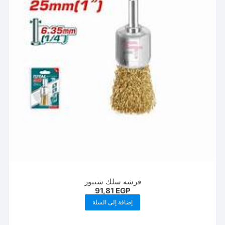
فرشه سلك شنيور
91,81
EGP
إضافة إلى السلة