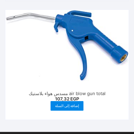
air blow gun total مسدس هواء بلاستيك
107,32
EGP
إضافة إلى السلة