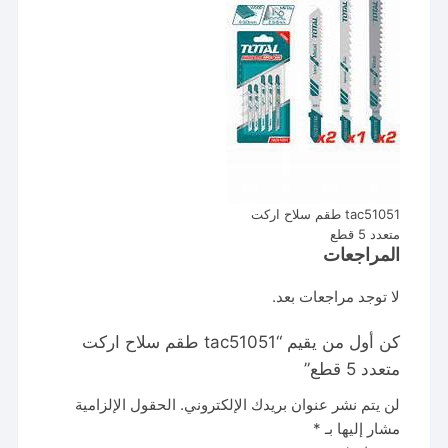
tac51051 طقم سلاح اركت
متعدد 5 قطع
المراجعات
لا توجد مراجعات بعد.
كن أول من يقيم “tac51051 طقم سلاح اركت
متعدد 5 قطع”
لن يتم نشر عنوان بريدك الإلكتروني.
الحقول الإلزامية
مشار إليها بـ
*