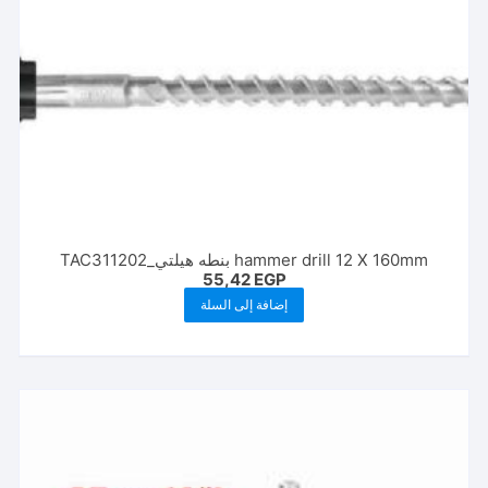
hammer drill 12 X 160mm بنطه هيلتي_TAC311202
55,42
EGP
إضافة إلى السلة