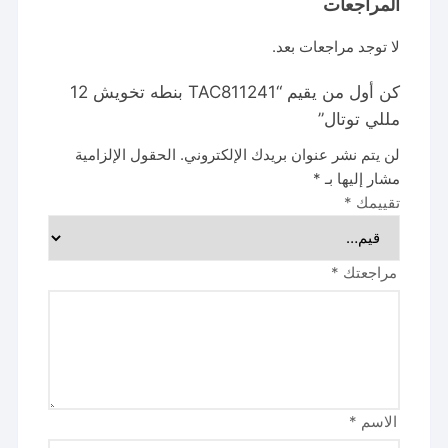
المراجعات
لا توجد مراجعات بعد.
كن أول من يقيم “TAC811241 بنطه تخويش 12
مللي توتال”
لن يتم نشر عنوان بريدك الإلكتروني.
الحقول الإلزامية
مشار إليها بـ
*
تقييمك
*
مراجعتك
*
الاسم
*