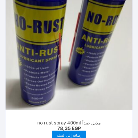
مذيل صدأ no rust spray 400ml
78,35
EGP
إضافة إلى السلة