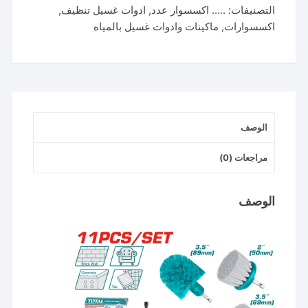
التصنيفات:
..... اكسسوار عدد
,
ادوات غسيل تنظيف
,
فرش
اكسسوارات
,
ماكينات وادوات غسيل بالمياه
تلميع
تنظيف
11
قطعه
الوصف
مراجعات (0)
الوصف