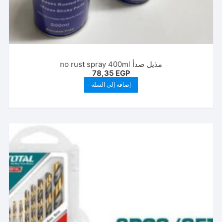
مذيل صدأ no rust spray 400ml
78,35
EGP
إضافة إلى السلة