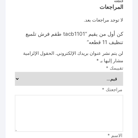
قطعه
المراجعات
لا توجد مراجعات بعد.
كن أول من يقيم “tacb1101 طقم فرش تلميع
تنظيف 11 قطعه”
لن يتم نشر عنوان بريدك الإلكتروني.
الحقول الإلزامية
مشار إليها بـ
*
تقييمك
*
مراجعتك
*
الاسم
*