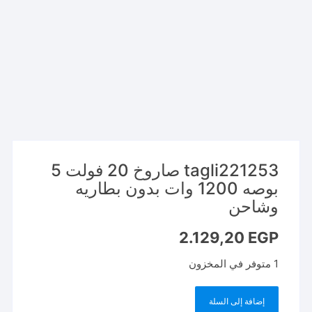
tagli221253 صاروخ 20 فولت 5
بوصه 1200 وات بدون بطاريه
وشاحن
2.129,20
EGP
1 متوفر في المخزون
إضافة إلى السلة
كمية