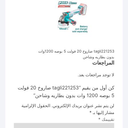
tagli221253 صاروخ 20 فولت 5 بوصه 1200وات
بدون بطاريه وشاحن
المراجعات
لا توجد مراجعات بعد.
كن أول من يقيم “tagli221253 صاروخ 20 فولت
5 بوصه 1200 وات بدون بطاريه وشاحن”
لن يتم نشر عنوان بريدك الإلكتروني.
الحقول الإلزامية
مشار إليها بـ
*
تقييمك
*