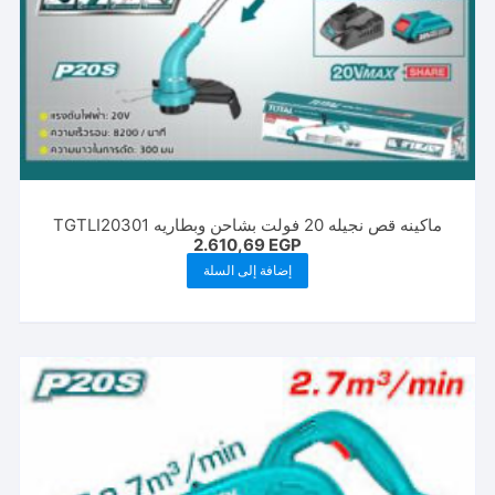
ماكينه قص نجيله 20 فولت بشاحن وبطاريه TGTLI20301
2.610,69
EGP
إضافة إلى السلة