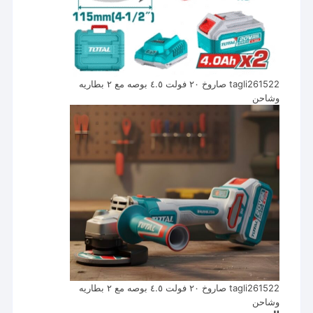
tagli261522 صاروخ ٢٠ فولت ٤.٥ بوصه مع ٢ بطاريه
وشاحن
tagli261522 صاروخ ٢٠ فولت ٤.٥ بوصه مع ٢ بطاريه
وشاحن