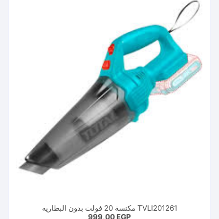
TVLI201261 مكنسة 20 فولت بدون البطاريه
999,00
EGP