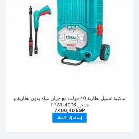
ماكينة غسيل بطارية 40 فولت مع خزان مياه بدون بطارية و
شاحن TPWLI4006
7.466,40
EGP
إضافة إلى السلة