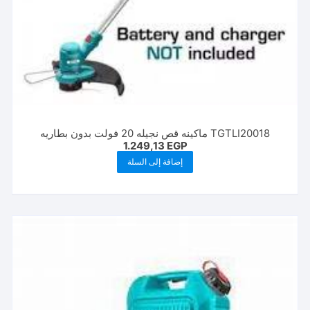
TGTLI20018 ماكينه قص نجيله 20 فولت بدون بطاريه
1.249,13
EGP
إضافة إلى السلة