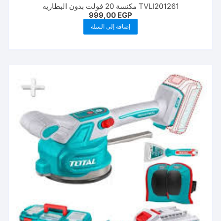
TVLI201261 مكنسة 20 فولت بدون البطاريه
999,00
EGP
إضافة إلى السلة