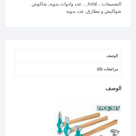
التصنيفات:
. total
,
.. عدد وادوات يدويه
,
شاكوش
طقم
شواكيش و مطارق
,
عدد يدويه
شاكوش
وسند
سمكري
الوصف
مراجعات (0)
الوصف