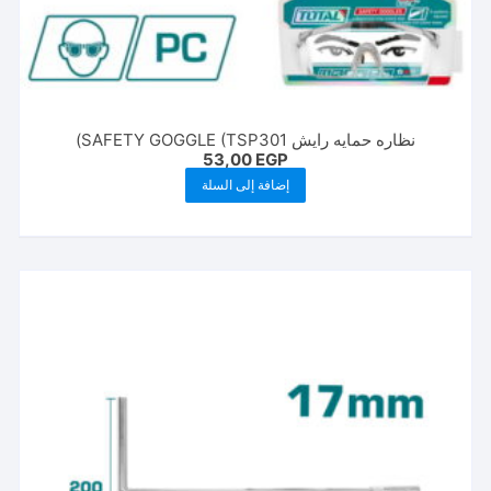
نظاره حمايه رايش SAFETY GOGGLE (TSP301)
53,00
EGP
إضافة إلى السلة