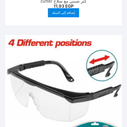
كتر صيني مع سلاح cutter
11,93
EGP
إضافة إلى السلة