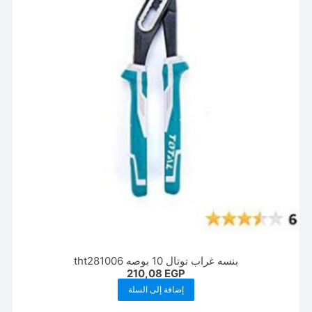
بنسه غراب توتال 10 بوصه tht281006
210,08
EGP
إضافة إلى السلة