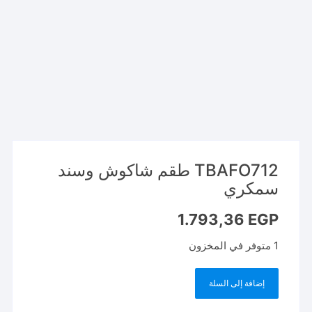
TBAFO712 طقم شاكوش وسند
سمكري
1.793,36
EGP
1 متوفر في المخزون
إضافة إلى السلة
كمية
TBAFO712