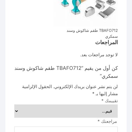
TBAFO712 طقم شاكوش وسند
سمكري
المراجعات
لا توجد مراجعات بعد.
كن أول من يقيم “TBAFO712 طقم شاكوش وسند
سمكري”
لن يتم نشر عنوان بريدك الإلكتروني.
الحقول الإلزامية
مشار إليها بـ
*
تقييمك
*
مراجعتك
*