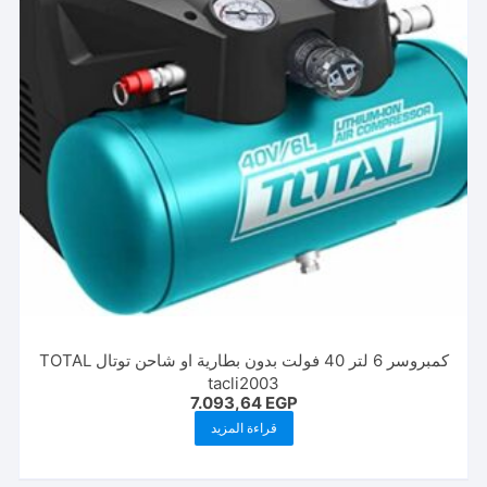
كمبروسر 6 لتر 40 فولت بدون بطارية او شاحن توتال TOTAL
tacli2003
7.093,64
EGP
قراءة المزيد