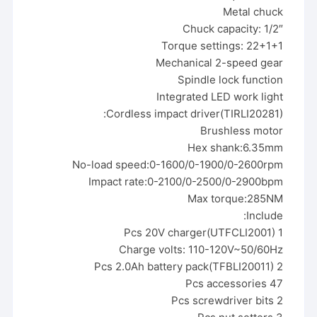
Metal chuck
Chuck capacity: 1/2″
Torque settings: 22+1+1
Mechanical 2-speed gear
Spindle lock function
Integrated LED work light
Cordless impact driver(TIRLI20281):
Brushless motor
Hex shank:6.35mm
No-load speed:0-1600/0-1900/0-2600rpm
Impact rate:0-2100/0-2500/0-2900bpm
Max torque:285NM
Include:
1 Pcs 20V charger(UTFCLI2001)
Charge volts: 110-120V~50/60Hz
2 Pcs 2.0Ah battery pack(TFBLI20011)
47 Pcs accessories
2 Pcs screwdriver bits