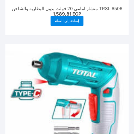
TRSLI6506 منشار امامي 20 فولت بدون البطاريه والشاحن
1.589,81
EGP
إضافة إلى السلة