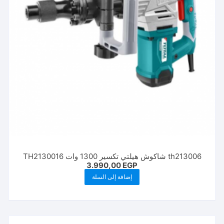
th213006 شاكوش هيلتي تكسير 1300 وات TH2130016
3.990,00
EGP
إضافة إلى السلة