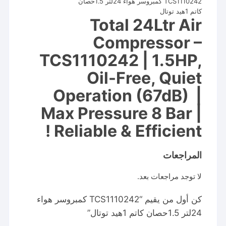
TCS1110242 كمبروسر هواء 24لتر 1.5حصان
كاتم 1هيد توتال
Total 24Ltr Air
Compressor –
TCS1110242 | 1.5HP,
Oil-Free, Quiet
Operation (67dB) |
Max Pressure 8 Bar |
Reliable & Efficient !
المراجعات
لا توجد مراجعات بعد.
كن أول من يقيم “TCS1110242 كمبروسر هواء
24لتر 1.5حصان كاتم 1هيد توتال”