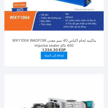
ماكينه لحام اكياس 40 سم معدن WXY1004 WADFOW
impulse sealer pfs 400
1.334,30
EGP
إضافة إلى السلة