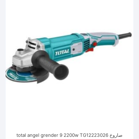
صاروخ total angel grender 9 2200w TG12223026