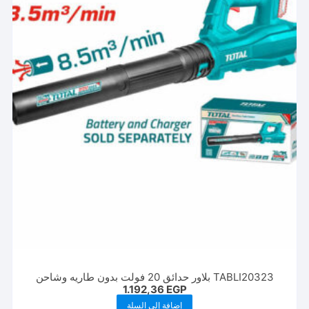
TABLI20323 بلاور حدائق 20 فولت بدون طاريه وشاحن
1.192,36
EGP
إضافة إلى السلة