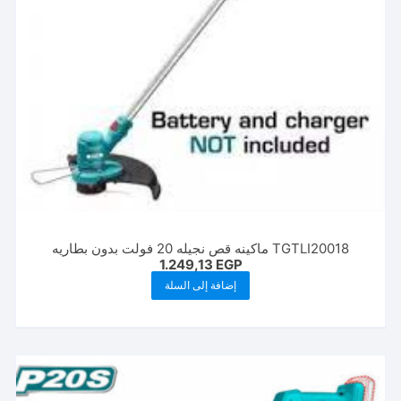
TGTLI20018 ماكينه قص نجيله 20 فولت بدون بطاريه
1.249,13
EGP
إضافة إلى السلة