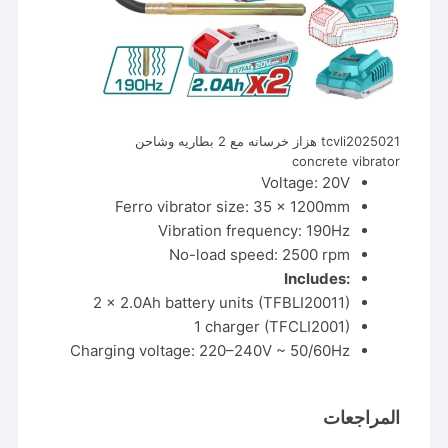
tcvli2025021 هزاز خرسانه مع 2 بطاريه وشاحن
concrete vibrator
Voltage: 20V
Ferro vibrator size: 35 × 1200mm
Vibration frequency: 190Hz
No-load speed: 2500 rpm
Includes:
2 x 2.0Ah battery units (TFBLI20011)
1 charger (TFCLI2001)
Charging voltage: 220–240V ~ 50/60Hz
المراجعات