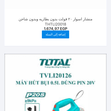
منشار اسوار ٢٠ فولت بدون بطاريه وبدون شاحن
THTLI20018
1.674,97
EGP
إضافة إلى السلة