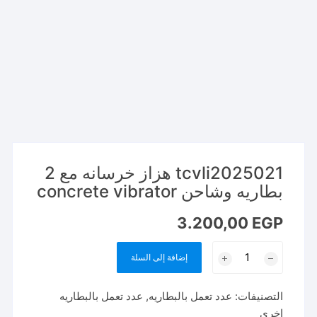
tcvli2025021 هزاز خرسانه مع 2
بطاريه وشاحن concrete vibrator
3.200,00
EGP
كمية
إضافة إلى السلة
tcvli2025021
هزاز
التصنيفات:
عدد تعمل بالبطاريه
,
عدد تعمل بالبطاريه
خرسانه
اخري
مع