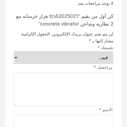
لا توجد مراجعات بعد.
كن أول من يقيم “tcvli2025021 هزاز خرسانه مع
2 بطاريه وشاحن concrete vibrator”
لن يتم نشر عنوان بريدك الإلكتروني.
الحقول الإلزامية
مشار إليها بـ
*
تقييمك
*
مراجعتك
*
الاسم
*