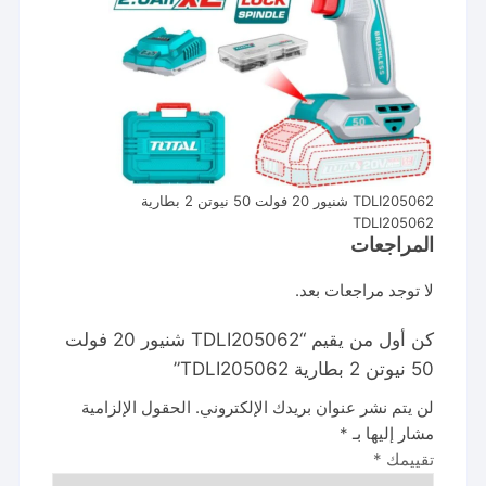
TDLI205062 شنيور 20 فولت 50 نيوتن 2 بطارية
TDLI205062
المراجعات
لا توجد مراجعات بعد.
كن أول من يقيم “TDLI205062 شنيور 20 فولت
50 نيوتن 2 بطارية TDLI205062”
لن يتم نشر عنوان بريدك الإلكتروني.
الحقول الإلزامية
مشار إليها بـ
*
تقييمك
*