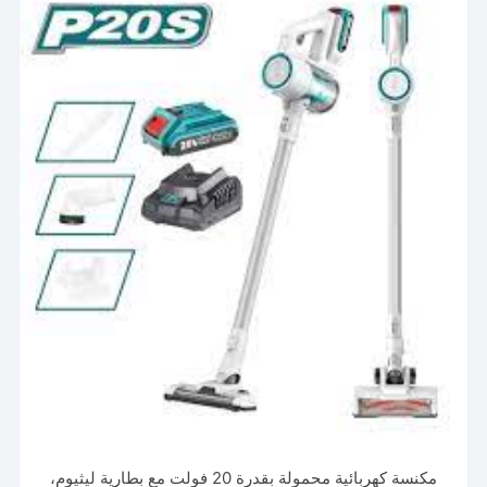
مكنسة كهربائية محمولة بقدرة 20 فولت مع بطارية ليثيوم،