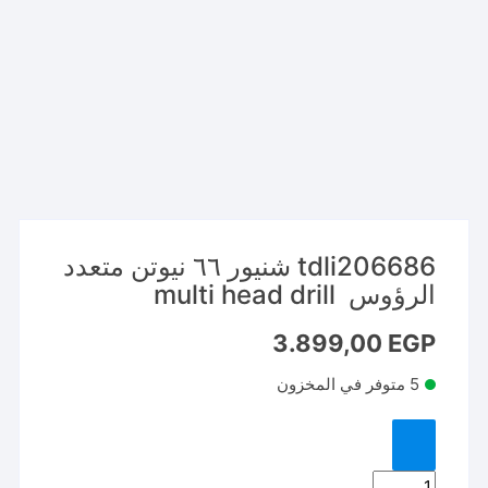
tdli206686 شنيور ٦٦ نيوتن متعدد
الرؤوس multi head drill
3.899,00
EGP
5 متوفر في المخزون
كمية