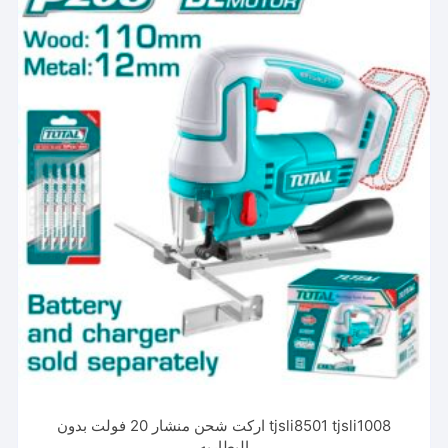
tjsli8501 tjsli1008 اركت شحن منشار 20 فولت بدون
البطاريه