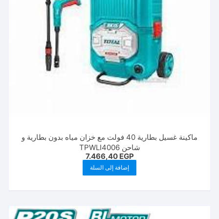
ماكينة غسيل بطارية 40 فولت مع خزان مياه بدون بطارية و
شاحن TPWLI4006
7.466,40
EGP
إضافة إلى السلة