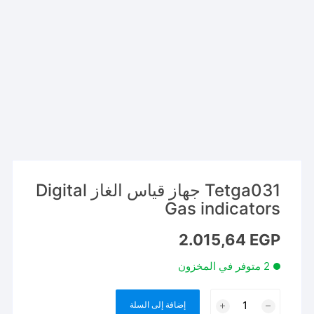
Tetga031 جهاز قياس الغاز Digital
Gas indicators
2.015,64
EGP
2 متوفر في المخزون
كمية
إضافة إلى السلة
Tetga031