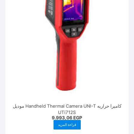
كاميرا حراريه Handheld Thermal Camera UNI-T موديل
UTi712S
9.993,06
EGP
قراءة المزيد