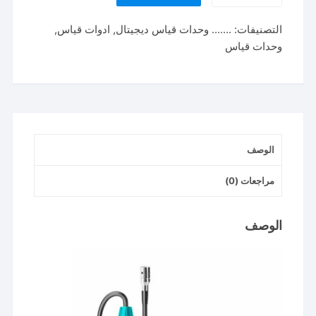
جهاز
التصنيفات:
....... وحدات قياس ديجيتال
,
ادوات قياس
,
قياس
وحدات قياس
الغاز
Digital
Gas
indicators
الوصف
مراجعات (0)
الوصف