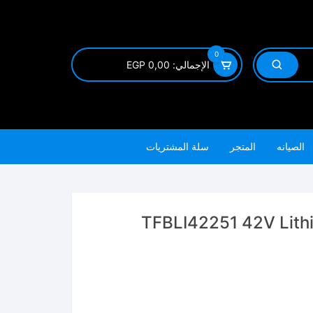
0
الإجمالي:
0,00
EGP
الصيانه
المتجر
سلة المشتريات
TFBLI42251 42V Lithi