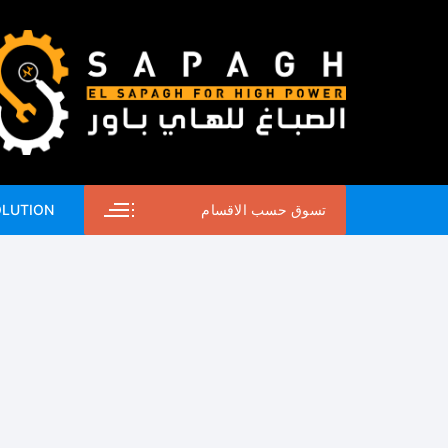
لتجاوز
لى
لمحتوى
تسوق حسب الاقسام
OLUTION