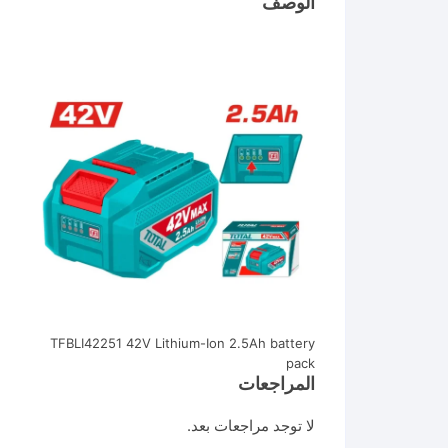
الوصف
TFBLI42251 42V Lithium-Ion 2.5Ah battery
pack
المراجعات
لا توجد مراجعات بعد.