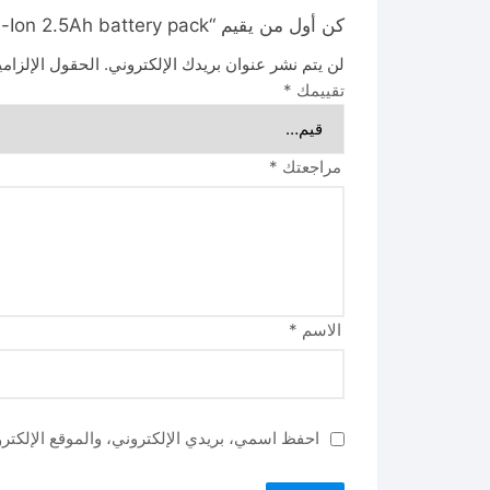
كن أول من يقيم “TFBLI42251 42V Lithium-Ion 2.5Ah battery pack”
لن يتم نشر عنوان بريدك الإلكتروني.
الحقول الإلزامي
تقييمك
*
مراجعتك
*
الاسم
*
احفظ اسمي، بريدي الإلكتروني، والموقع الإلكتر